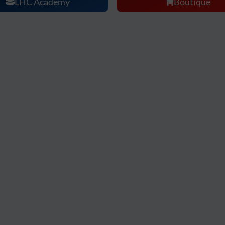
LHC Academy
Boutique