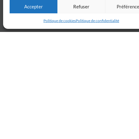
Accepter
Refuser
Préférenc
Politique de cookies
Politique de confidentialité
Billetterie
Réservez votre place