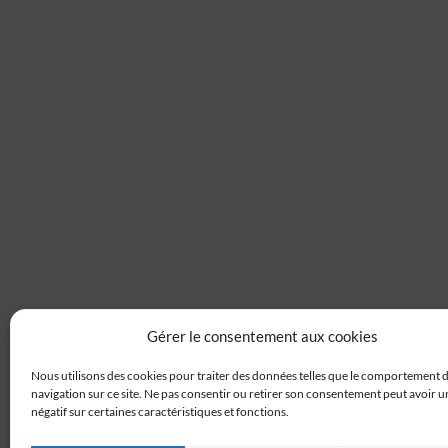
Gérer le consentement aux cookies
Nous utilisons des cookies pour traiter des données telles que le comportement 
navigation sur ce site. Ne pas consentir ou retirer son consentement peut avoir un
négatif sur certaines caractéristiques et fonctions.