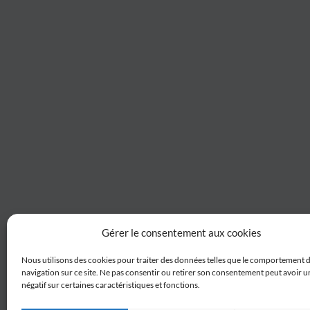
Gérer le consentement aux cookies
Nous utilisons des cookies pour traiter des données telles que le comportement 
navigation sur ce site. Ne pas consentir ou retirer son consentement peut avoir un
négatif sur certaines caractéristiques et fonctions.