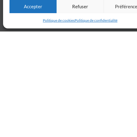
Accepter
Refuser
Préférenc
Politique de cookies
Politique de confidentialité
Billetterie
Réservez votre place