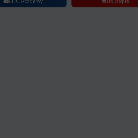
LHC Academy
Boutique