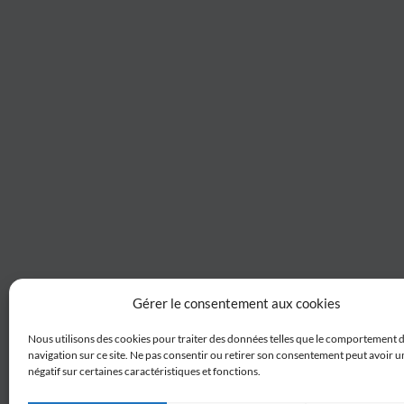
Gérer le consentement aux cookies
Nous utilisons des cookies pour traiter des données telles que le comportement 
navigation sur ce site. Ne pas consentir ou retirer son consentement peut avoir un
négatif sur certaines caractéristiques et fonctions.