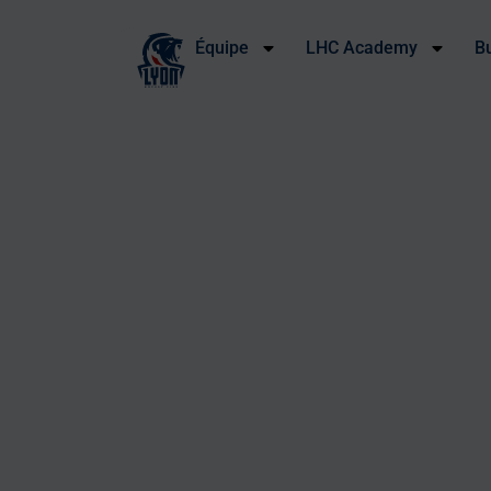
Équipe
LHC Academy
B