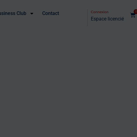
Connexion
0
usiness Club
Contact
Espace licencié